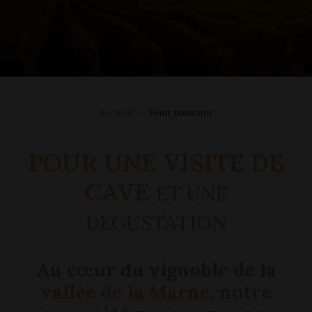
Accueil
Venir nous voir
POUR UNE VISITE DE
CAVE
ET UNE
DÉGUSTATION
Au cœur du vignoble de la
vallée de la Marne,
notre